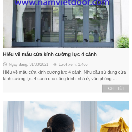
Hiểu về mẫu cửa kính cường lực 4 cánh
Ngày đăng: 31/03/2021
Lượt xem: 1.466
Hiểu về mẫu cửa kính cường lực 4 cánh. Nhu cầu sử dụng cửa
kính cường lực 4 cánh cho công trình, nhà ở, văn phòng,…
CHI TIẾT