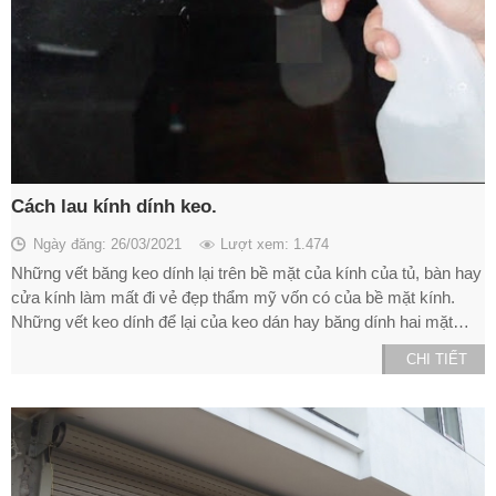
Cách lau kính dính keo.
Ngày đăng: 26/03/2021
Lượt xem: 1.474
Những vết băng keo dính lại trên bề mặt của kính của tủ, bàn hay
cửa kính làm mất đi vẻ đẹp thẩm mỹ vốn có của bề mặt kính.
Những vết keo dính để lại của keo dán hay băng dính hai mặt…
CHI TIẾT