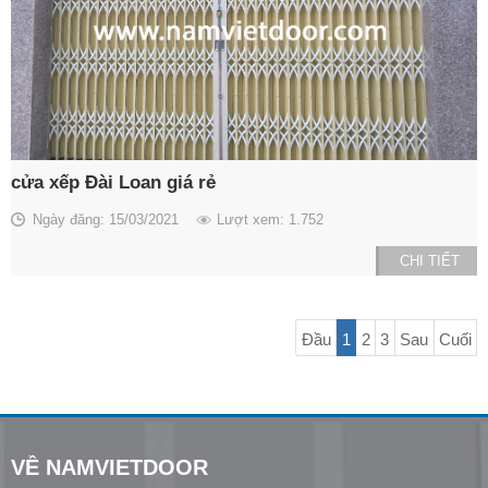
cửa xếp Đài Loan giá rẻ
Ngày đăng: 15/03/2021
Lượt xem: 1.752
CHI TIẾT
Đầu
1
2
3
Sau
Cuối
VỀ NAMVIETDOOR