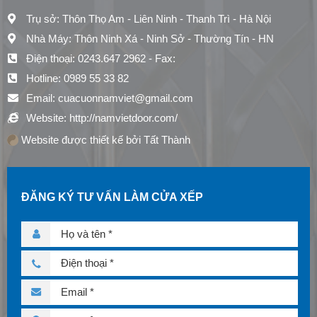
Trụ sở: Thôn Thọ Am - Liên Ninh - Thanh Trì - Hà Nội
Nhà Máy: Thôn Ninh Xá - Ninh Sở - Thường Tín - HN
Điện thoại: 0243.647 2962 - Fax:
Hotline: 0989 55 33 82
Email: cuacuonnamviet@gmail.com
Website: http://namvietdoor.com/
Website được thiết kế bởi Tất Thành
ĐĂNG KÝ TƯ VẤN LÀM CỬA XẾP