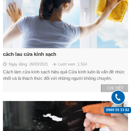
cách lau cửa kính sạch
Ngày đăng: 26/03/2021
Lượt xem: 1.514
Cách làm cửa kính sạch hiệu quả Cửa kính luôn là vấn đề nhức
nhối và là thách thức đối với những người không chuyên.
CHI TIẾT
0989 55 33 82