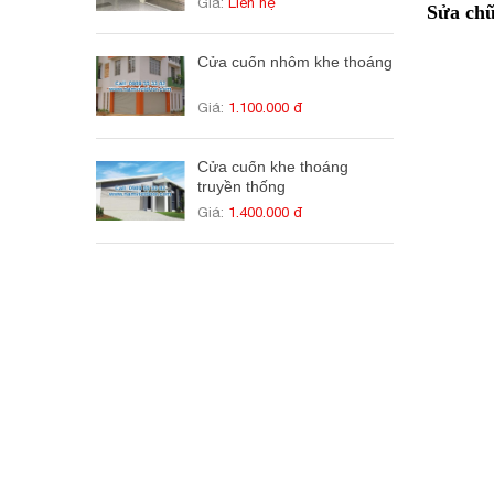
Giá:
Liên hệ
Sửa chữ
Cửa cuốn nhôm khe thoáng
Giá:
1.100.000 đ
Cửa cuốn khe thoáng
truyền thống
Giá:
1.400.000 đ