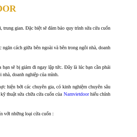
OOR
, trung gian. Đặc biệt sẽ đảm bảo quy trình sửa cửa cuốn
c ngăn cách giữa bên ngoài và bên trong ngôi nhà, doanh
a bạn sẽ bị giảm đi ngay lập tức. Đây là lúc bạn cần phải
ôi nhà, doanh nghiệp của mình.
hực hiện bởi các chuyên gia, có kinh nghiệm chuyên sâu
 kỹ thuật sửa chữa cửa cuốn của
Namvietdoor
hiểu chính
n với những loại cửa cuốn :