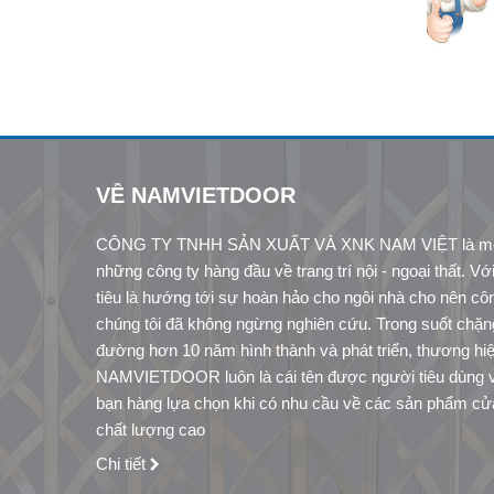
VỀ NAMVIETDOOR
CÔNG TY TNHH SẢN XUẤT VÀ XNK NAM VIỆT là một
những công ty hàng đầu về trang trí nội - ngoại thất. V
tiêu là hướng tới sự hoàn hảo cho ngôi nhà cho nên cô
chúng tôi đã không ngừng nghiên cứu. Trong suốt chặn
đường hơn 10 năm hình thành và phát triển, thương hi
NAMVIETDOOR luôn là cái tên được người tiêu dùng 
bạn hàng lựa chọn khi có nhu cầu về các sản phẩm cử
chất lượng cao
Chi tiết