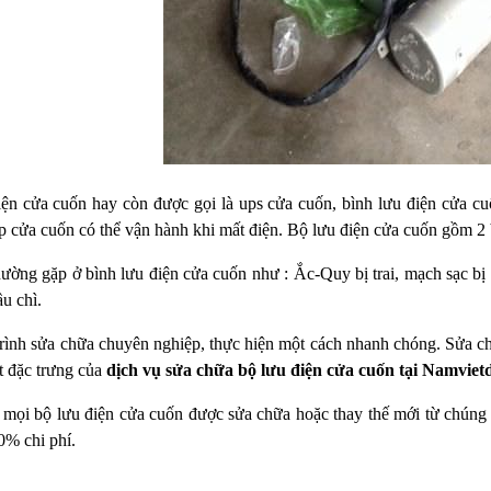
ện cửa cuốn hay còn được gọi là ups cửa cuốn, bình lưu điện cửa cuốn
p cửa cuốn có thể vận hành khi mất điện. Bộ lưu điện cửa cuốn gồm 2
hường gặp ở bình lưu điện cửa cuốn như : Ắc-Quy bị trai, mạch sạc bị
ầu chì.
rình sửa chữa chuyên nghiệp, thực hiện một cách nhanh chóng. Sửa chữ
t đặc trưng của
dịch vụ sửa chữa bộ lưu điện cửa cuốn tại Namviet
 mọi bộ lưu điện cửa cuốn được sửa chữa hoặc thay thế mới từ chúng 
0% chi phí.