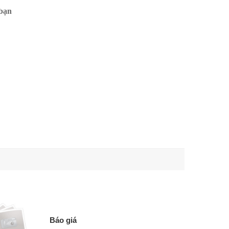
 bạn
Báo giá