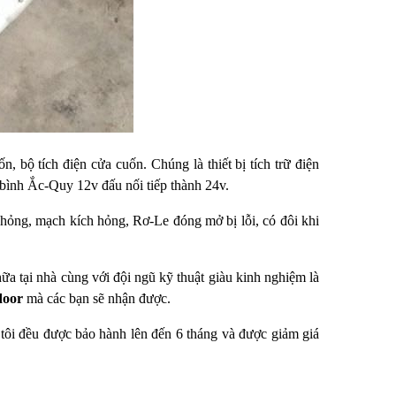
, bộ tích điện cửa cuốn. Chúng là thiết bị tích trữ điện
 bình Ắc-Quy 12v đấu nối tiếp thành 24v.
 hỏng, mạch kích hỏng, Rơ-Le đóng mở bị lỗi, có đôi khi
a tại nhà cùng với đội ngũ kỹ thuật giàu kinh nghiệm là
door
mà các bạn sẽ nhận được.
tôi đều được bảo hành lên đến 6 tháng và được giảm giá