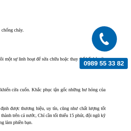
 chống cháy.
ôi một sự linh hoạt để sửa chữa hoặc thay thế bất kỳ cửa
0989 55 33 82
u khiển cửa cuốn. Khắc phục tận gốc những hư hỏng của
ịnh được thương hiệu, uy tín, cũng như chất lượng tốt
thành trên cả nước, Chỉ cần tối thiểu 15 phút, đội ngũ kỹ
ang làm phiền bạn.