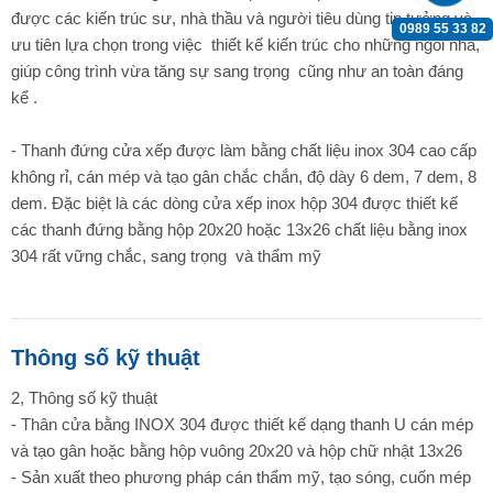
được các kiến trúc sư, nhà thầu và người tiêu dùng tin tưởng và
0989 55 33 82
ưu tiên lựa chọn trong việc thiết kế kiến trúc cho những ngôi nhà,
giúp công trình vừa tăng sự sang trọng cũng như an toàn đáng
kể .
- Thanh đứng cửa xếp được làm bằng chất liệu inox 304 cao cấp
không rỉ, cán mép và tạo gân chắc chắn, độ dày 6 dem, 7 dem, 8
dem. Đặc biệt là các dòng cửa xếp inox hộp 304 được thiết kế
các thanh đứng bằng hộp 20x20 hoặc 13x26 chất liệu bằng inox
304 rất vững chắc, sang trọng và thẩm mỹ
Thông số kỹ thuật
2, Thông số kỹ thuật
- Thân cửa bằng INOX 304 được thiết kế dạng thanh U cán mép
và tạo gân hoặc bằng hộp vuông 20x20 và hộp chữ nhật 13x26
- Sản xuất theo phương pháp cán thẩm mỹ, tạo sóng, cuốn mép