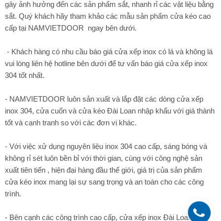
gây ảnh hưởng đến các sản phẩm sắt, nhanh rỉ các vật liệu bằng
sắt. Quý khách hãy tham khảo các mẫu sản phẩm cửa kéo cao
cấp tại NAMVIETDOOR ngay bên dưới.
- Khách hàng có nhu cầu báo giá cửa xếp inox có lá và không lá
vui lòng liên hệ hotline bên dưới để tư vấn báo giá cửa xếp inox
304 tốt nhất.
- NAMVIETDOOR luôn sản xuất và lắp đặt các dòng cửa xếp
inox 304, cửa cuốn và cửa kéo Đài Loan nhập khẩu với giá thành
tốt và cạnh tranh so với các đơn vị khác.
- Với việc xử dụng nguyên liệu inox 304 cao cấp, sáng bóng và
không rỉ sét luôn bền bỉ với thời gian, cùng với công nghệ sản
xuất tiên tiến , hiện đại hàng đầu thế giới, giá trị của sản phẩm
cửa kéo inox mang lại sự sang trọng và an toàn cho các công
trình.
- Bên cạnh các công trình cao cấp, cửa xếp inox Đài Loan luôn