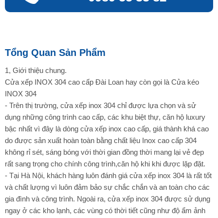
Tổng Quan Sản Phẩm
1, Giới thiệu chung.
Cửa xếp INOX 304 cao cấp Đài Loan hay còn gọi là Cửa kéo
INOX 304
- Trên thị trường, cửa xếp inox 304 chỉ được lựa chọn và sử
dụng những công trình cao cấp, các khu biệt thự, căn hộ luxury
bậc nhất vì đây là dòng cửa xếp inox cao cấp, giá thành khá cao
do được sản xuất hoàn toàn bằng chất liệu Inox cao cấp 304
không rỉ sét, sáng bóng với thời gian đồng thời mang lại vẻ đẹp
rất sang trọng cho chính công trình,căn hộ khi khi được lặp đặt.
- Tại Hà Nội, khách hàng luôn đánh giá cửa xếp inox 304 là rất tốt
và chất lượng vì luôn đảm bảo sự chắc chắn và an toàn cho các
gia đình và công trình. Ngoài ra, cửa xếp inox 304 được sử dụng
ngay ở các kho lạnh, các vùng có thời tiết cũng như độ ẩm ảnh