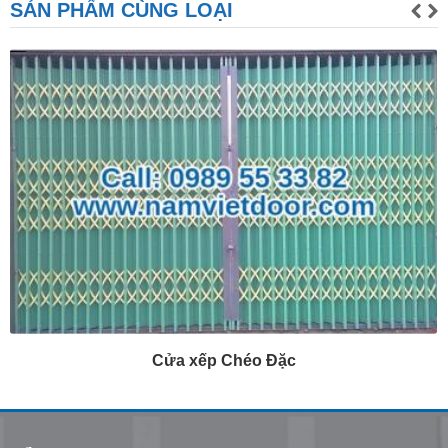
SẢN PHẨM CÙNG LOẠI
cửa xếp inox chống trộm