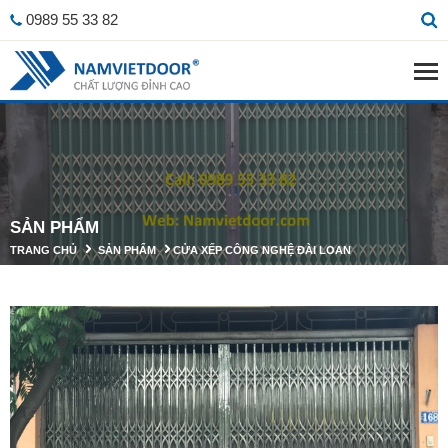
0989 55 33 82
SẢN PHẨM
TRANG CHỦ
SẢN PHẨM
CỬA XẾP CÔNG NGHỆ ĐÀI LOAN