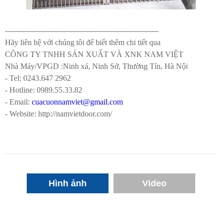
--------------------------------------------------------------
Hãy liên hệ với chúng tôi để biết thêm chi tiết qua
CÔNG TY TNHH SẢN XUẤT VÀ XNK NAM VIỆT
Nhà Máy/VPGD :Ninh xá, Ninh Sở, Thường Tín, Hà Nội
- Tel: 0243.647 2962
- Hotline:
0989.55.33.82
- Email:
cuacuonnamviet@gmail.com
- Website: http://namvietdoor.com/
Hình ảnh
Video