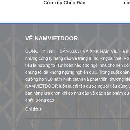
cửa xếp inox chống trộm
VỀ NAMVIETDOOR
CÔNG TY TNHH SẢN XUẤT VÀ XNK NAM VIỆT là một
những công ty hàng đầu về trang trí nội - ngoại thất. V
tiêu là hướng tới sự hoàn hảo cho ngôi nhà cho nên cô
chúng tôi đã không ngừng nghiên cứu. Trong suốt chặn
đường hơn 10 năm hình thành và phát triển, thương hi
NAMVIETDOOR luôn là cái tên được người tiêu dùng 
bạn hàng lựa chọn khi có nhu cầu về các sản phẩm cử
chất lượng cao
Chi tiết