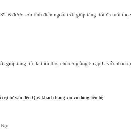
3*16 được sơn tĩnh điện ngoài trời giúp tăng
tối đa tuổi thọ
rời giúp tăng tối đa tuổi thọ, chéo 5 giằng
5 cặp U với nhau t
ỗ trợ tư vấn đến Quý khách hàng xin vui lòng liên hệ
 Nội