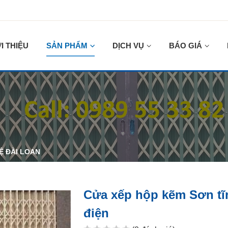
I THIỆU
SẢN PHẨM
DỊCH VỤ
BÁO GIÁ
Ệ ĐÀI LOAN
Cửa xếp hộp kẽm Sơn tĩ
điện