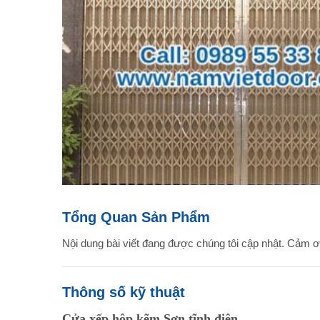
Tổng Quan Sản Phẩm
Nội dung bài viết đang được chúng tôi cập nhật. Cảm 
Thông số kỹ thuật
Cửa xếp hộp kẽm Sơn tĩnh điện