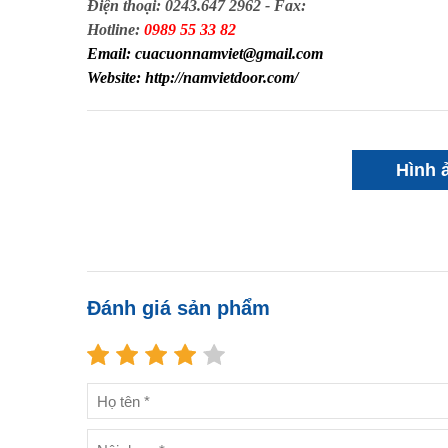
Điện thoại: 0243.647 2962 - Fax:
Hotline:
0989 55 33 82
Email: cuacuonnamviet@gmail.com
Website: http://namvietdoor.com/
Hình 
Đánh giá sản phẩm