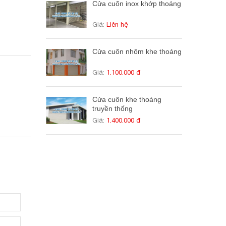
Cửa cuốn inox khớp thoáng
Giá:
Liên hệ
Cửa cuốn nhôm khe thoáng
Giá:
1.100.000 đ
Cửa cuốn khe thoáng
truyền thống
Giá:
1.400.000 đ